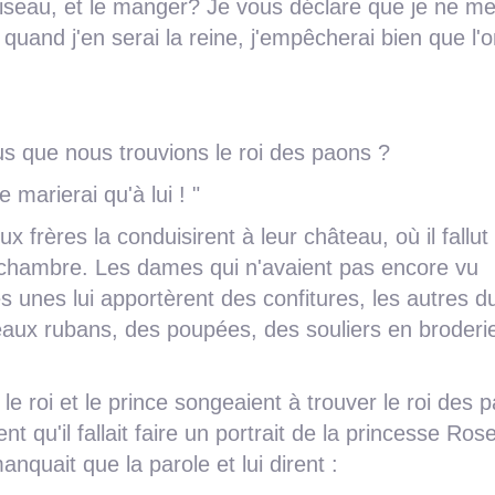
l oiseau, et le manger? Je vous déclare que je ne m
 quand j'en serai la reine, j'empêcherai bien que l'
ous que nous trouvions le roi des paons ?
 marierai qu'à lui ! "
ux frères la conduisirent à leur château, où il fallut
a chambre. Les dames qui n'avaient pas encore vu
es unes lui apportèrent des confitures, les autres d
beaux rubans, des poupées, des souliers en broderi
le roi et le prince songeaient à trouver le roi des 
nt qu'il fallait faire un portrait de la princesse Rose
 manquait que la parole et lui dirent :