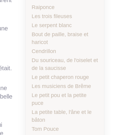
urent
Raiponce
Les trois fileuses
Le serpent blanc
 une
Bout de paille, braise et
haricot
Cendrillon
Du souriceau, de l'oiselet et
tait.
de la saucisse
Le petit chaperon rouge
Les musiciens de Brême
 ne
Le petit pou et la petite
belle
puce
La petite table, l'âne et le
bâton
i
Tom Pouce
le