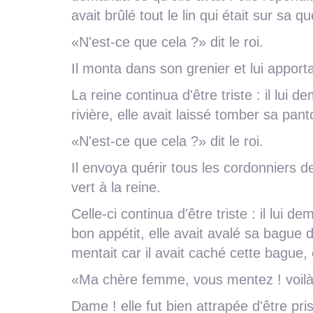
avait brûlé tout le lin qui était sur sa qu
«N'est-ce que cela ?» dit le roi.
Il monta dans son grenier et lui apporta 
La reine continua d'être triste : il lui d
rivière, elle avait laissé tomber sa pan
«N'est-ce que cela ?» dit le roi.
Il envoya quérir tous les cordonniers d
vert à la reine.
Celle-ci continua d'être triste : il lui 
bon appétit, elle avait avalé sa bague d
mentait car il avait caché cette bague, et
«Ma chère femme, vous mentez ! voilà
Dame ! elle fut bien attrapée d'être pri