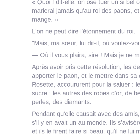
« Quoi ! dit-elle, on ose tuer un si be
marierai jamais qu'au roi des paons, et
mange. »
L'on ne peut dire l'étonnement du roi.
"Mais, ma sœur, lui dit-il, où voulez-v
— Où il vous plaira, sire ! Mais je ne me
Après avoir pris cette résolution, les de
apporter le paon, et le mettre dans s
Rosette, accoururent pour la saluer : l
sucre ; les autres des robes d'or, de 
perles, des diamants.
Pendant qu'elle causait avec des amis, 
s'il y en avait un au monde. Ils s'avisère
et ils le firent faire si beau, qu'il ne lui