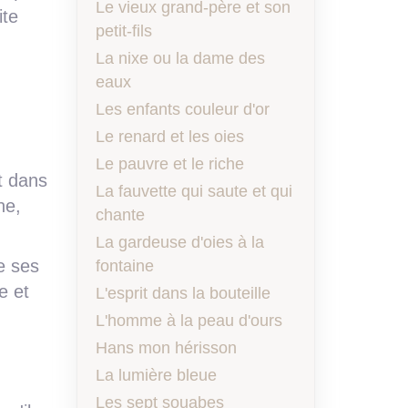
Le vieux grand-père et son
ite
petit-fils
La nixe ou la dame des
eaux
Les enfants couleur d'or
Le renard et les oies
Le pauvre et le riche
it dans
La fauvette qui saute et qui
ne,
chante
La gardeuse d'oies à la
e ses
fontaine
e et
L'esprit dans la bouteille
L'homme à la peau d'ours
Hans mon hérisson
La lumière bleue
Les sept souabes