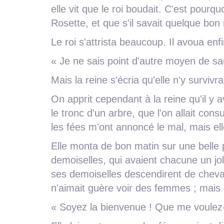
elle vit que le roi boudait. C'est pourquo
Rosette, et que s'il savait quelque bon r
Le roi s'attrista beaucoup. Il avoua enfi
« Je ne sais point d'autre moyen de sau
Mais la reine s'écria qu'elle n'y survivra
On apprit cependant à la reine qu'il y a
le tronc d'un arbre, que l'on allait consul
les fées m'ont annoncé le mal, mais ell
Elle monta de bon matin sur une belle 
demoiselles, qui avaient chacune un jol
ses demoiselles descendirent de cheval 
n'aimait guère voir des femmes ; mais qua
« Soyez la bienvenue ! Que me voulez