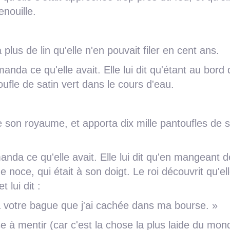
enouille.
plus de lin qu'elle n'en pouvait filer en cent ans.
emanda ce qu'elle avait. Elle lui dit qu'étant au bord 
toufle de satin vert dans le cours d'eau.
e son royaume, et apporta dix mille pantoufles de s
demanda ce qu'elle avait. Elle lui dit qu'en mangeant d
e noce, qui était à son doigt. Le roi découvrit qu'el
 lui dit :
 votre bague que j'ai cachée dans ma bourse. »
se à mentir (car c'est la chose la plus laide du mon