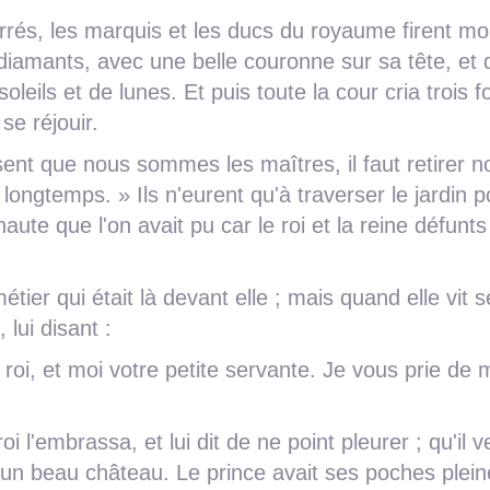
errés, les marquis et les ducs du royaume firent mo
 diamants, avec une belle couronne sur sa tête, et 
leils et de lunes. Et puis toute la cour cria trois f
se réjouir.
ésent que nous sommes les maîtres, il faut retirer n
longtemps. » Ils n'eurent qu'à traverser le jardin p
 haute que l'on avait pu car le roi et la reine défunts
tier qui était là devant elle ; mais quand elle vit s
 lui disant :
 roi, et moi votre petite servante. Je vous prie de 
oi l'embrassa, et lui dit de ne point pleurer ; qu'il v
s un beau château. Le prince avait ses poches plei