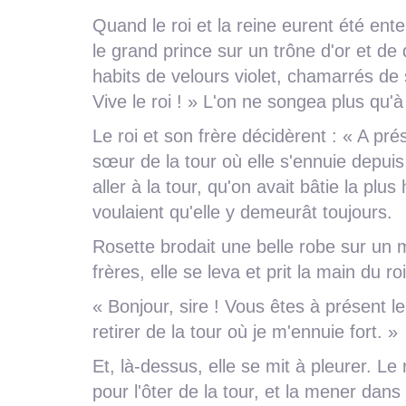
Quand le roi et la reine eurent été ent
le grand prince sur un trône d'or et de
habits de velours violet, chamarrés de so
Vive le roi ! » L'on ne songea plus qu'à 
Le roi et son frère décidèrent : « A pr
sœur de la tour où elle s'ennuie depuis 
aller à la tour, qu'on avait bâtie la plus
voulaient qu'elle y demeurât toujours.
Rosette brodait une belle robe sur un mé
frères, elle se leva et prit la main du roi,
« Bonjour, sire ! Vous êtes à présent le
retirer de la tour où je m'ennuie fort. »
Et, là-dessus, elle se mit à pleurer. Le r
pour l'ôter de la tour, et la mener dan