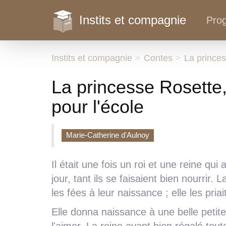
Instits et compagnie
Pro
Instits et compagnie
Contes
La prince
La princesse Rosette,
pour l'école
Marie-Catherine d'Aulnoy
Il était une fois un roi et une reine qu
jour, tant ils se faisaient bien nourrir.
les fées à leur naissance ; elle les priai
Elle donna naissance à une belle petite fi