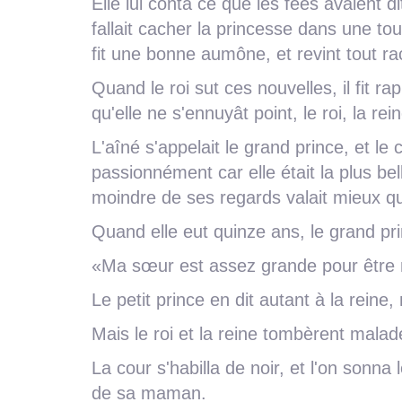
Elle lui conta ce que les fées avaient di
fallait cacher la princesse dans une tour
fit une bonne aumône, et revint tout ra
Quand le roi sut ces nouvelles, il fit rap
qu'elle ne s'ennuyât point, le roi, la rei
L'aîné s'appelait le grand prince, et le 
passionnément car elle était la plus bel
moindre de ses regards valait mieux qu
Quand elle eut quinze ans, le grand prin
«Ma sœur est assez grande pour être m
Le petit prince en dit autant à la rein
Mais le roi et la reine tombèrent mala
La cour s'habilla de noir, et l'on sonna
de sa maman.