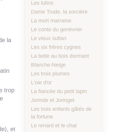
Les lutins
Dame Trude, la sorcière
La mort marraine
Le conte du genévrier
Le vieux sultan
de la
Les six frères cygnes
La belle au bois dormant
Blanche-Neige
atin
Les trois plumes
L'oie d'or
e trop
La fiancée du petit lapin
le
Jorinde et Joringel
Les trois enfants gâtés de
la fortune
Le renard et le chat
de), et