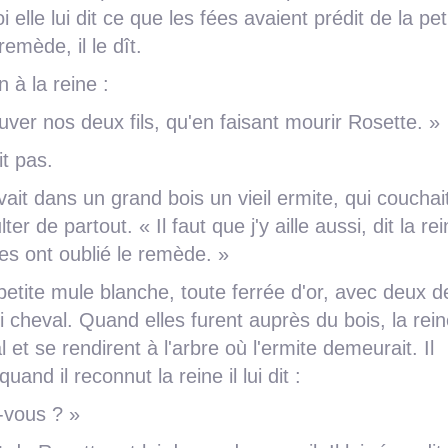
i elle lui dit ce que les fées avaient prédit de la pet
emède, il le dît.
n à la reine :
ver nos deux fils, qu'en faisant mourir Rosette. »
it pas.
vait dans un grand bois un vieil ermite, qui coucha
ter de partout. « Il faut que j'y aille aussi, dit la rei
es ont oublié le remède. »
petite mule blanche, toute ferrée d'or, avec deux d
i cheval. Quand elles furent auprès du bois, la rein
et se rendirent à l'arbre où l'ermite demeurait. Il
nd il reconnut la reine il lui dit :
-vous ? »