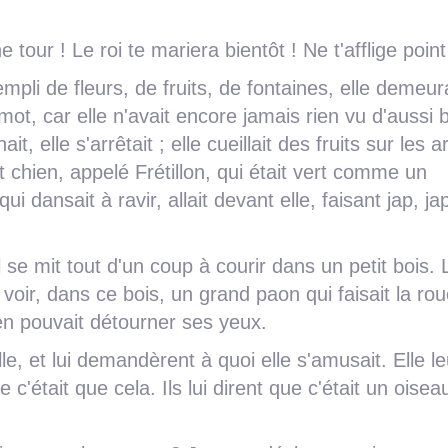
ine tour ! Le roi te mariera bientôt ! Ne t'afflige point
mpli de fleurs, de fruits, de fontaines, elle demeur
mot, car elle n'avait encore jamais rien vu d'aussi 
t, elle s'arrêtait ; elle cueillait des fruits sur les a
it chien, appelé Frétillon, qui était vert comme un
ui dansait à ravir, allait devant elle, faisant jap, jap
Il se mit tout d'un coup à courir dans un petit bois. 
 voir, dans ce bois, un grand paon qui faisait la rou
n'en pouvait détourner ses yeux.
lle, et lui demandèrent à quoi elle s'amusait. Elle le
'était que cela. Ils lui dirent que c'était un oisea