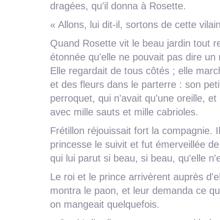
dragées, qu'il donna à Rosette.
« Allons, lui dit-il, sortons de cette vila
Quand Rosette vit le beau jardin tout re
étonnée qu'elle ne pouvait pas dire un 
Elle regardait de tous côtés ; elle marchai
et des fleurs dans le parterre : son pet
perroquet, qui n'avait qu'une oreille, et q
avec mille sauts et mille cabrioles.
Frétillon réjouissait fort la compagnie. 
princesse le suivit et fut émerveillée de
qui lui parut si beau, si beau, qu'elle 
Le roi et le prince arrivèrent auprès d'e
montra le paon, et leur demanda ce que c
on mangeait quelquefois.