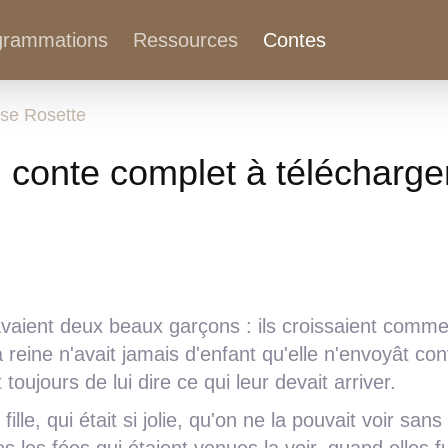
grammations
Ressources
Contes
sse Rosette
 conte complet à télécharge
i avaient deux beaux garçons : ils croissaient comme
 La reine n'avait jamais d'enfant qu'elle n'envoyât con
t toujours de lui dire ce qui leur devait arriver.
lle, qui était si jolie, qu'on ne la pouvait voir sans